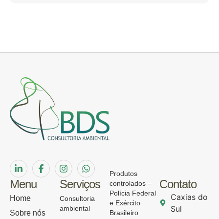
Produtos
Menu
Serviços
Contato
controlados –
Polícia Federal
Caxias do
Home
Consultoria
e Exército
Sul
ambiental
Sobre nós
Brasileiro