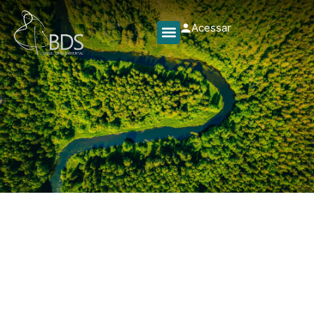
Acessar
Sobre nós