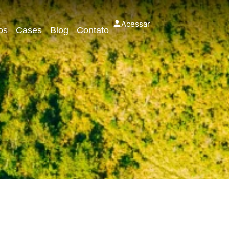
Acessar
os
Cases
Blog
Contato