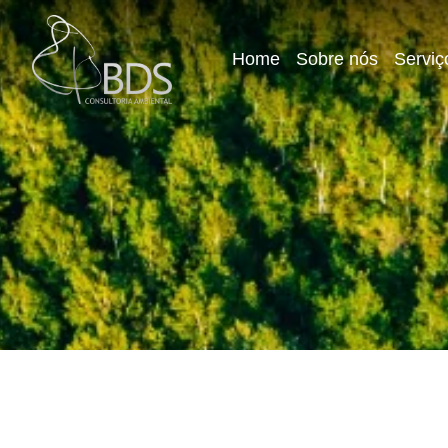
Home
Sobre nós
Serviç