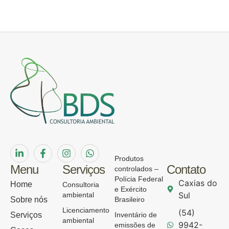
Produtos
Menu
Serviços
Contato
controlados –
Polícia Federal
Caxias do
Home
Consultoria
e Exército
Sul
ambiental
Sobre nós
Brasileiro
Licenciamento
(54)
Serviços
Inventário de
ambiental
9942-
emissões de