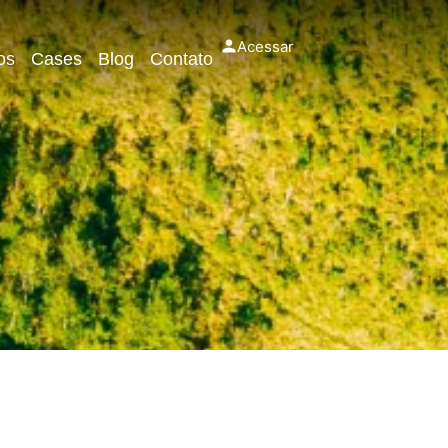
Acessar
os
Cases
Blog
Contato