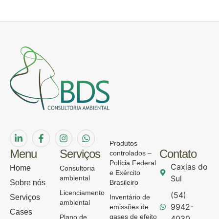
Produtos
Menu
Serviços
Contato
controlados –
Polícia Federal
Caxias do
Home
Consultoria
e Exército
Sul
ambiental
Sobre nós
Brasileiro
Licenciamento
(54)
Serviços
Inventário de
ambiental
9942-
emissões de
Cases
gases de efeito
Plano de
4030