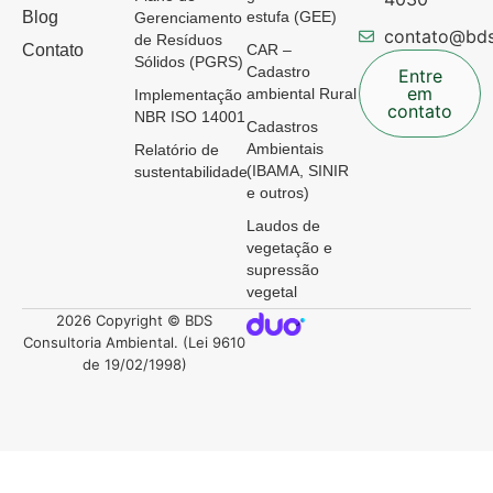
Blog
estufa (GEE)
Gerenciamento
contato@bds
de Resíduos
Contato
CAR –
Sólidos (PGRS)
Cadastro
Entre
em
ambiental Rural
Implementação
contato
NBR ISO 14001
Cadastros
Ambientais
Relatório de
(IBAMA, SINIR
sustentabilidade
e outros)
Laudos de
vegetação e
supressão
vegetal
2026 Copyright © BDS
Consultoria Ambiental. (Lei 9610
de 19/02/1998)