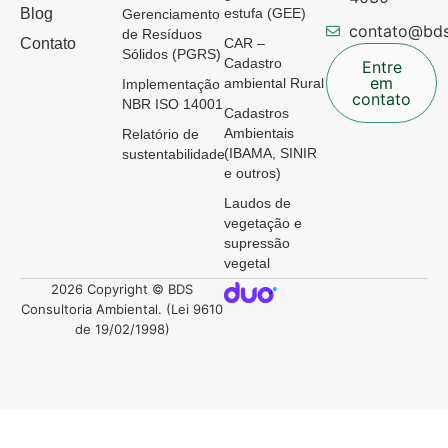
Blog
estufa (GEE)
Gerenciamento
contato@bds
de Resíduos
Contato
CAR –
Sólidos (PGRS)
Cadastro
Entre
em
ambiental Rural
Implementação
contato
NBR ISO 14001
Cadastros
Ambientais
Relatório de
(IBAMA, SINIR
sustentabilidade
e outros)
Laudos de
vegetação e
supressão
vegetal
2026 Copyright © BDS
Consultoria Ambiental. (Lei 9610
de 19/02/1998)