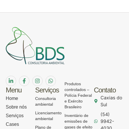
Produtos
Menu
Serviços
Contato
controlados –
Polícia Federal
Caxias do
Home
Consultoria
e Exército
Sul
ambiental
Sobre nós
Brasileiro
Licenciamento
(54)
Serviços
Inventário de
ambiental
9942-
emissões de
Cases
gases de efeito
Plano de
4030